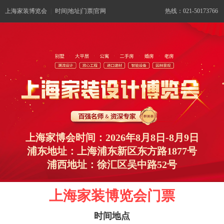
上海家装博览会
|
时间|地址|门票|官网
热线：021-50173766
上海家博会时间：2026年8月8日-8月9日
浦东地址：上海浦东新区东方路1877号
浦西地址：徐汇区吴中路52号
上海家装博览会门票
时间地点