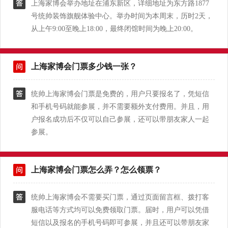
上海家博会举办地址在浦东新区，详细地址为东方路1877
号统帅装饰旗舰体验中心。举办时间为本周末，历时2天，
从上午9:00至晚上18:00，最终闭馆时间为晚上20:00。
上海家博会门票多少钱一张？
统帅上海家博会门票是免费的，用户只要报名了，凭短信
和手机号码就能参展，并不需要额外支付费用。并且，用
户报名成功后不仅可以自己参展，还可以带朋友家人一起
参展。
上海家博会门票怎么弄？怎么领票？
统帅上海家博会不需要买门票，通过页面留言框、拨打客
服电话等方式均可以免费领取门票。届时，用户可以凭借
短信以及报名的手机号码即可参展，并且还可以带朋友家