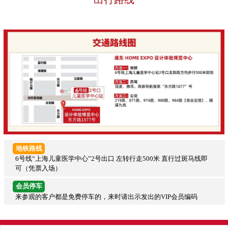
地铁路线
6号线“上海儿童医学中心”2号出口 左转行走500米 直行过斑马线即
可（凭票入场）
会员停车
来参观的客户都是免费停车的，来时请出示发出的VIP会员编码