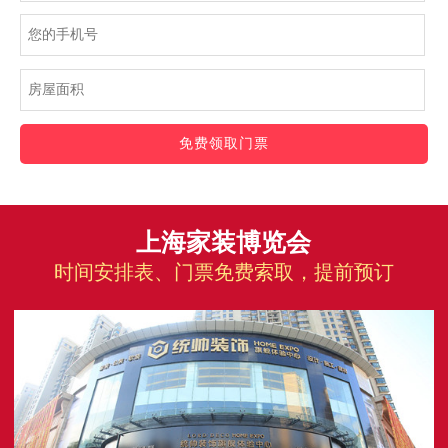
免费领取门票
上海家装博览会
时间安排表、门票免费索取，提前预订