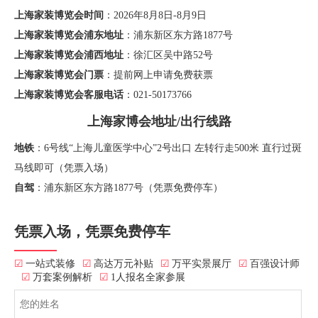
上海家装博览会时间
：2026年8月8日-8月9日
上海家装博览会浦东地址
：浦东新区东方路1877号
上海家装博览会浦西地址
：徐汇区吴中路52号
上海家装博览会门票
：提前网上申请免费获票
上海家装博览会客服电话
：021-50173766
上海家博会地址/出行线路
地铁
：6号线“上海儿童医学中心”2号出口 左转行走500米 直行过斑
马线即可（凭票入场）
自驾
：浦东新区东方路1877号（凭票免费停车）
凭票入场，凭票免费停车
☑
一站式装修
☑
高达万元补贴
☑
万平实景展厅
☑
百强设计师
☑
万套案例解析
☑
1人报名全家参展