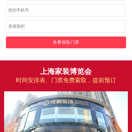
免费领取门票
上海家装博览会
时间安排表、门票免费索取，提前预订