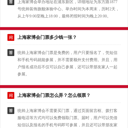
上海家博会举办地址在浦东新区，详细地址为东方路1877
号统帅装饰旗舰体验中心。举办时间为本周末，历时2天，
从上午9:00至晚上18:00，最终闭馆时间为晚上20:00。
上海家博会门票多少钱一张？
统帅上海家博会门票是免费的，用户只要报名了，凭短信
和手机号码就能参展，并不需要额外支付费用。并且，用
户报名成功后不仅可以自己参展，还可以带朋友家人一起
参展。
上海家博会门票怎么弄？怎么领票？
统帅上海家博会不需要买门票，通过页面留言框、拨打客
服电话等方式均可以免费领取门票。届时，用户可以凭借
短信以及报名的手机号码即可参展，并且还可以带朋友家