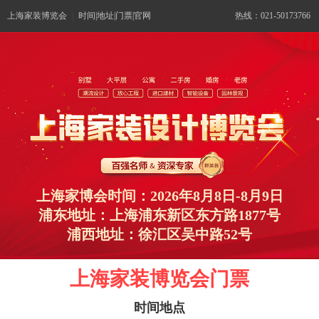
上海家装博览会
|
时间|地址|门票|官网
热线：021-50173766
上海家博会时间：2026年8月8日-8月9日
浦东地址：上海浦东新区东方路1877号
浦西地址：徐汇区吴中路52号
上海家装博览会门票
时间地点