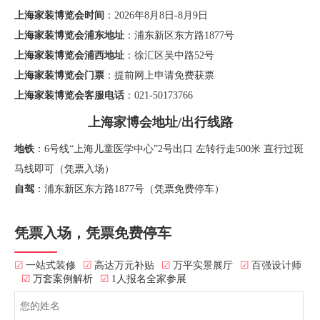
上海家装博览会时间
：2026年8月8日-8月9日
上海家装博览会浦东地址
：浦东新区东方路1877号
上海家装博览会浦西地址
：徐汇区吴中路52号
上海家装博览会门票
：提前网上申请免费获票
上海家装博览会客服电话
：021-50173766
上海家博会地址/出行线路
地铁
：6号线“上海儿童医学中心”2号出口 左转行走500米 直行过斑
马线即可（凭票入场）
自驾
：浦东新区东方路1877号（凭票免费停车）
凭票入场，凭票免费停车
☑
一站式装修
☑
高达万元补贴
☑
万平实景展厅
☑
百强设计师
☑
万套案例解析
☑
1人报名全家参展