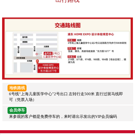
地铁路线
6号线“上海儿童医学中心”2号出口 左转行走500米 直行过斑马线即
可（凭票入场）
会员停车
来参观的客户都是免费停车的，来时请出示发出的VIP会员编码