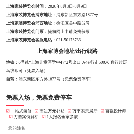
上海家装博览会时间
：2026年8月8日-8月9日
上海家装博览会浦东地址
：浦东新区东方路1877号
上海家装博览会浦西地址
：徐汇区吴中路52号
上海家装博览会门票
：提前网上申请免费获票
上海家装博览会客服电话
：021-50173766
上海家博会地址/出行线路
地铁
：6号线“上海儿童医学中心”2号出口 左转行走500米 直行过斑
马线即可（凭票入场）
自驾
：浦东新区东方路1877号（凭票免费停车）
凭票入场，凭票免费停车
☑
一站式装修
☑
高达万元补贴
☑
万平实景展厅
☑
百强设计师
☑
万套案例解析
☑
1人报名全家参展