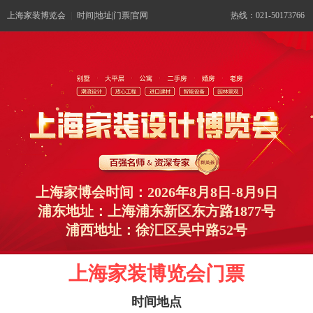
上海家装博览会
|
时间|地址|门票|官网
热线：021-50173766
上海家博会时间：2026年8月8日-8月9日
浦东地址：上海浦东新区东方路1877号
浦西地址：徐汇区吴中路52号
上海家装博览会门票
时间地点