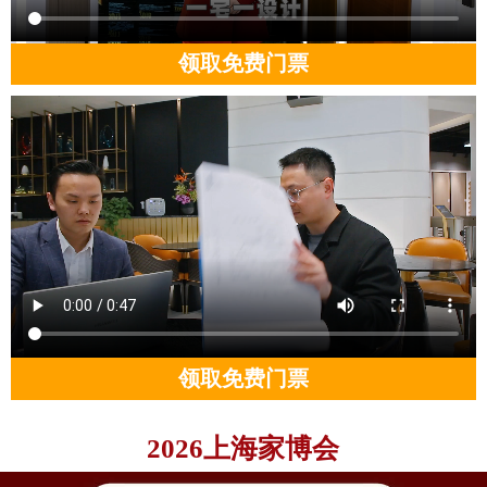
领取免费门票
领取免费门票
2026上海家博会