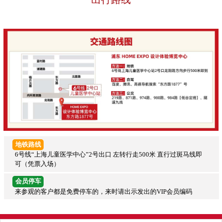
地铁路线
6号线“上海儿童医学中心”2号出口 左转行走500米 直行过斑马线即
可（凭票入场）
会员停车
来参观的客户都是免费停车的，来时请出示发出的VIP会员编码