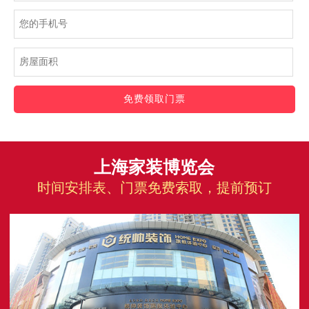
免费领取门票
上海家装博览会
时间安排表、门票免费索取，提前预订