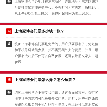
上海家博会举办地址在浦东新区，详细地址为东方路1877
号统帅装饰旗舰体验中心。举办时间为本周末，历时2天，
从上午9:00至晚上18:00，最终闭馆时间为晚上20:00。
上海家博会门票多少钱一张？
统帅上海家博会门票是免费的，用户只要报名了，凭短信
和手机号码就能参展，并不需要额外支付费用。并且，用
户报名成功后不仅可以自己参展，还可以带朋友家人一起
参展。
上海家博会门票怎么弄？怎么领票？
统帅上海家博会不需要买门票，通过页面留言框、拨打客
服电话等方式均可以免费领取门票。届时，用户可以凭借
短信以及报名的手机号码即可参展，并且还可以带朋友家